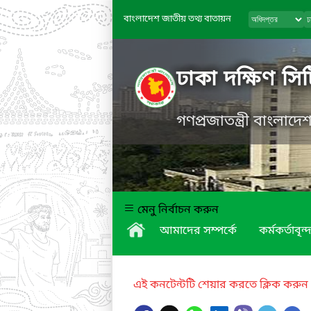
বাংলাদেশ জাতীয় তথ্য বাতায়ন
ঢাকা দক্ষিণ সি
গণপ্রজাতন্ত্রী বাংলাদ
মেনু নির্বাচন করুন
আমাদের সম্পর্কে
কর্মকর্তাবৃন্দ
এই কনটেন্টটি শেয়ার করতে ক্লিক করুন