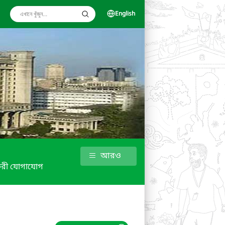
English
আরও
রী যোগাযোগ