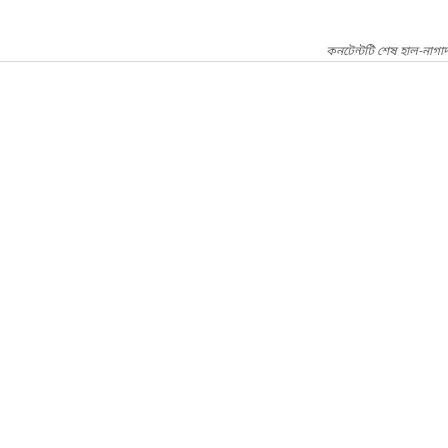
কনটেন্টটি শেষ হাল-নাগা