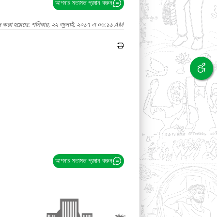
আপনার মতামত প্রদান করুন
দ করা হয়েছে: শনিবার, ২২ জুলাই, ২০১৭ এ ০৬:১১ AM
আপনার মতামত প্রদান করুন