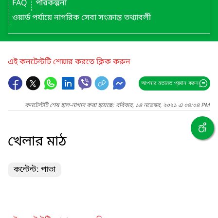
FAQ
পরিকল্পনা
ওয়ার্ড পর্যায়ে নাগরিক সেবা সংক্রান্ত তথ্যাবলী
এই কনটেন্টটি শেয়ার করতে ক্লিক করুন
আপনার মতামত প্রদান করুন
কনটেন্টটি শেষ হাল-নাগাদ করা হয়েছে: রবিবার, ১৪ নভেম্বর, ২০২১ এ ০৪:০৪ PM
খেলার মাঠ
কন্টেন্ট: পাতা