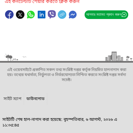
এই কনটেন্টটি শেয়ার করতে ক্লিক করুন
আপনার মতামত প্রদান করুন
এই ওয়েবসাইটে প্রকাশিত সকল তথ্য সংশ্লিষ্ট দপ্তর কর্তৃক নিয়মিত হালনাগাদ করা
হয়। তথ্যের যথার্থতা, নির্ভুলতা ও নির্ভরযোগ্যতা নিশ্চিত করতে সংশ্লিষ্ট দপ্তর সর্বদা
সচেষ্ট।
সাইট ম্যাপ
ডাউনলোড
সাইটটি শেষ হাল-নাগাদ করা হয়েছে: বৃহস্পতিবার, ৬ আগস্ট, ২০২৬ এ
১১:০৫:৪৫