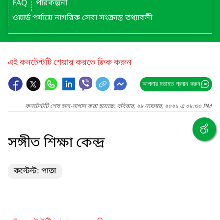
FAQ
পরিকল্পনা
ওয়ার্ড পর্যায়ে নাগরিক সেবা সংক্রান্ত তথ্যাবলী
এই কনটেন্টটি শেয়ার করতে ক্লিক করুন
আপনার মতামত প্রদান করুন
কনটেন্টটি শেষ হাল-নাগাদ করা হয়েছে: রবিবার, ২৮ নভেম্বর, ২০২১ এ ০৮:৩০ PM
সঙ্গীত শিক্ষা কেন্দ্র
কন্টেন্ট: পাতা