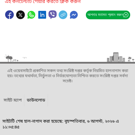
এই কনটেন্টটি শেয়ার করতে ক্লিক করুন
আপনার মতামত প্রদান করুন
এই ওয়েবসাইটে প্রকাশিত সকল তথ্য সংশ্লিষ্ট দপ্তর কর্তৃক নিয়মিত হালনাগাদ করা
হয়। তথ্যের যথার্থতা, নির্ভুলতা ও নির্ভরযোগ্যতা নিশ্চিত করতে সংশ্লিষ্ট দপ্তর সর্বদা
সচেষ্ট।
সাইট ম্যাপ
ডাউনলোড
সাইটটি শেষ হাল-নাগাদ করা হয়েছে: বৃহস্পতিবার, ৬ আগস্ট, ২০২৬ এ
১১:০৫:৪৫