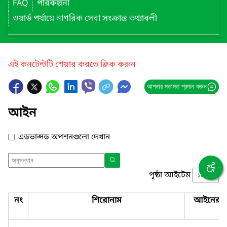
FAQ
পরিকল্পনা
ওয়ার্ড পর্যায়ে নাগরিক সেবা সংক্রান্ত তথ্যাবলী
এই কনটেন্টটি শেয়ার করতে ক্লিক করুন
আপনার মতামত প্রদান করুন
আইন
এডভান্সড অপশনগুলো দেখান
পৃষ্ঠা আইটেম
নং
শিরোনাম
আইনের ন