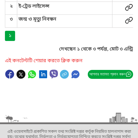
২
ই-ট্রেড লাইসেন্স
৩
জন্ম ও মৃত্যু নিবন্ধন
১
দেখছেন ১ থেকে ৩ পর্যন্ত, মোট ৩ এন্ট্রি
এই কনটেন্টটি শেয়ার করতে ক্লিক করুন
আপনার মতামত প্রদান করুন
এই ওয়েবসাইটে প্রকাশিত সকল তথ্য সংশ্লিষ্ট দপ্তর কর্তৃক নিয়মিত হালনাগাদ করা
হয়। তথ্যের যথার্থতা, নির্ভুলতা ও নির্ভরযোগ্যতা নিশ্চিত করতে সংশ্লিষ্ট দপ্তর সর্বদা